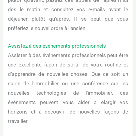
dès le matin et consultez vos e-mails avant le
déjeuner plutôt qu’après. Il se peut que vous
préfériez le nouvel ordre à l’ancien.
Assistez à des événements professionnels
Assister à des événements professionnels peut être
une excellente façon de sortir de votre routine et
d’apprendre de nouvelles choses. Que ce soit un
salon de l’immobilier ou une conférence sur les
nouvelles technologies de l’immobilier, ces
événements peuvent vous aider à élargir vos
horizons et à découvrir de nouvelles façons de
travailler.