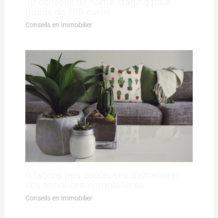
10 conseils de home staging pour
moins de 100 euros
Conseils en Immobilier
9 façons peu coûteuses d’améliorer
vos annonces immobilières
Conseils en Immobilier