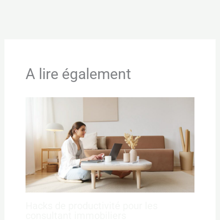
←
Article précédent
Article suivant
→
A lire également
Hacks de productivité pour les
consultant immobiliers