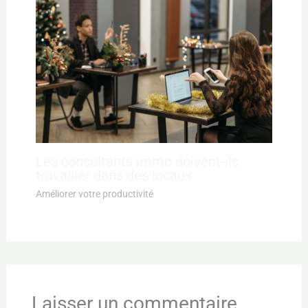
Les consultants immo doivent-ils
travailler dans des locaux
Améliorer votre productivité
Laisser un commentaire