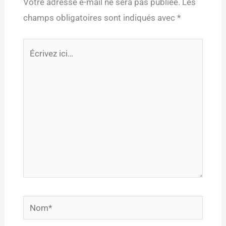
Votre adresse e-mail ne sera pas publiée.
Les
champs obligatoires sont indiqués avec
*
Écrivez
ici…
Nom*