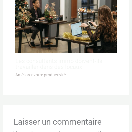
Les consultants immo doivent-ils
travailler dans des locaux
Améliorer votre productivité
Laisser un commentaire