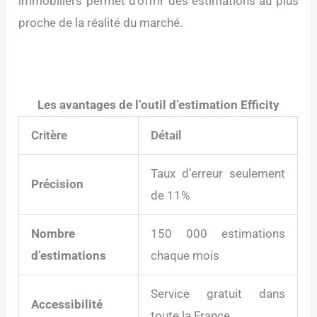
immobiliers permet d’offrir des estimations au plus
proche de la réalité du marché.
Les avantages de l’outil d’estimation Efficity
Critère
Détail
Taux d’erreur seulement
Précision
de 11%
Nombre
150 000 estimations
d’estimations
chaque mois
Service gratuit dans
Accessibilité
toute la France