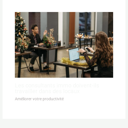
Les consultants immo doivent-ils
travailler dans des locaux
Améliorer votre productivité