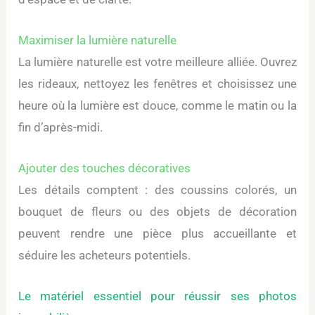
Maximiser la lumière naturelle
La lumière naturelle est votre meilleure alliée. Ouvrez
les rideaux, nettoyez les fenêtres et choisissez une
heure où la lumière est douce, comme le matin ou la
fin d’après-midi.
Ajouter des touches décoratives
Les détails comptent : des coussins colorés, un
bouquet de fleurs ou des objets de décoration
peuvent rendre une pièce plus accueillante et
séduire les acheteurs potentiels.
Le matériel essentiel pour réussir ses photos