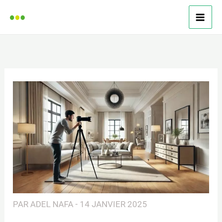
Aller
au
contenu
PAR
ADEL NAFA
-
14 JANVIER 2025