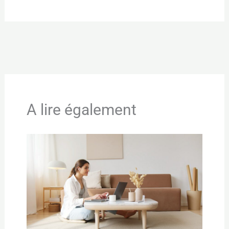
←
Article précédent
Article suivant
→
A lire également