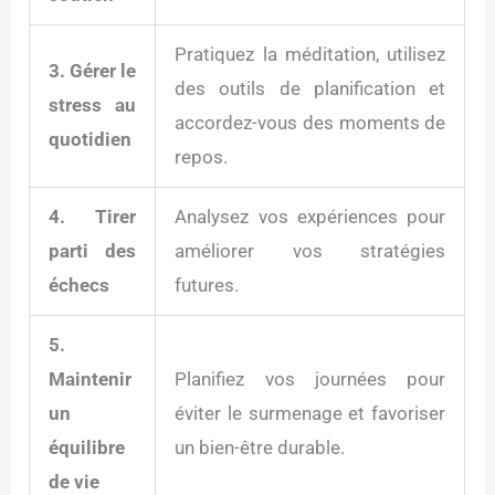
Pratiquez la méditation, utilisez
3. Gérer le
des outils de planification et
stress au
accordez-vous des moments de
quotidien
repos.
4. Tirer
Analysez vos expériences pour
parti des
améliorer vos stratégies
échecs
futures.
5.
Maintenir
Planifiez vos journées pour
un
éviter le surmenage et favoriser
équilibre
un bien-être durable.
de vie