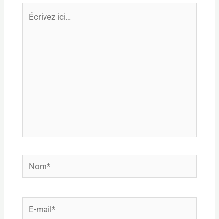
Écrivez
ici…
Nom*
E-