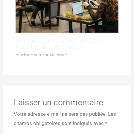
Les consultants immo doivent-ils
travailler dans des locaux
Améliorer votre productivité
Laisser un commentaire
Votre adresse e-mail ne sera pas publiée.
Les
champs obligatoires sont indiqués avec
*