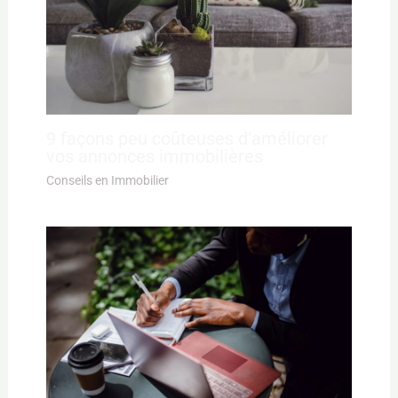
9 façons peu coûteuses d’améliorer
vos annonces immobilières
Conseils en Immobilier