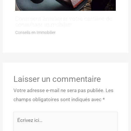
Comment améliorer votre carrière de
consultant immobilier
Conseils en Immobilier
Laisser un commentaire
Votre adresse e-mail ne sera pas publiée.
Les
champs obligatoires sont indiqués avec
*
Écrivez
ici…