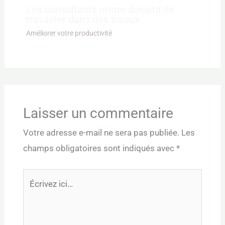
Les consultants immo doivent-ils
travailler dans des locaux
Améliorer votre productivité
Laisser un commentaire
Votre adresse e-mail ne sera pas publiée.
Les
champs obligatoires sont indiqués avec
*
Écrivez
ici…