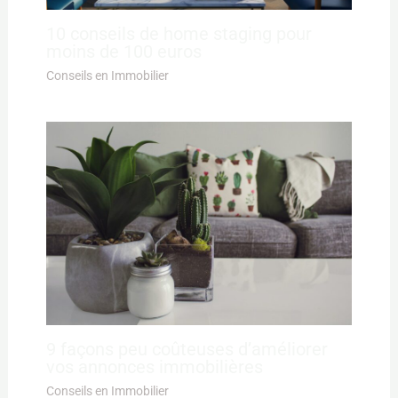
10 conseils de home staging pour
moins de 100 euros
Conseils en Immobilier
9 façons peu coûteuses d’améliorer
vos annonces immobilières
Conseils en Immobilier