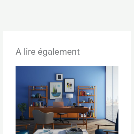
←
Article précédent
Article suivant
→
A lire également