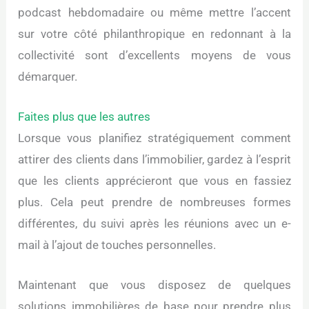
podcast hebdomadaire ou même mettre l’accent
sur votre côté philanthropique en redonnant à la
collectivité sont d’excellents moyens de vous
démarquer.
Faites plus que les autres
Lorsque vous planifiez stratégiquement comment
attirer des clients dans l’immobilier, gardez à l’esprit
que les clients apprécieront que vous en fassiez
plus. Cela peut prendre de nombreuses formes
différentes, du suivi après les réunions avec un e-
mail à l’ajout de touches personnelles.
Maintenant que vous disposez de quelques
solutions immobilières de base pour prendre plus