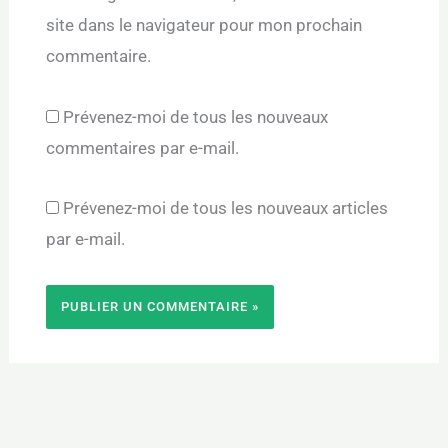
site dans le navigateur pour mon prochain
commentaire.
Prévenez-moi de tous les nouveaux
commentaires par e-mail.
Prévenez-moi de tous les nouveaux articles
par e-mail.