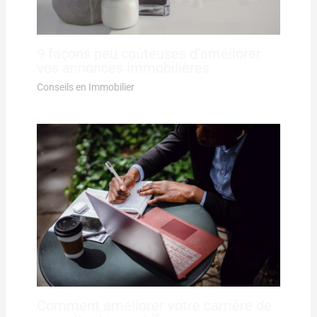
9 façons peu coûteuses d’améliorer
vos annonces immobilières
Conseils en Immobilier
Comment améliorer votre carrière de