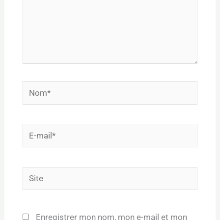
Nom*
E-
mail*
Site
Enregistrer mon nom, mon e-mail et mon