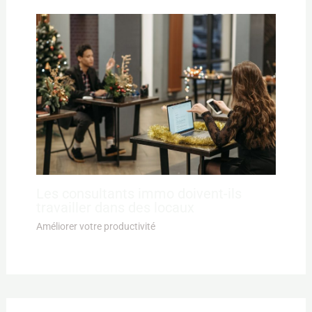
Les consultants immo doivent-ils
travailler dans des locaux
Améliorer votre productivité