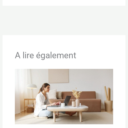
←
Article précédent
Article suivant
→
A lire également