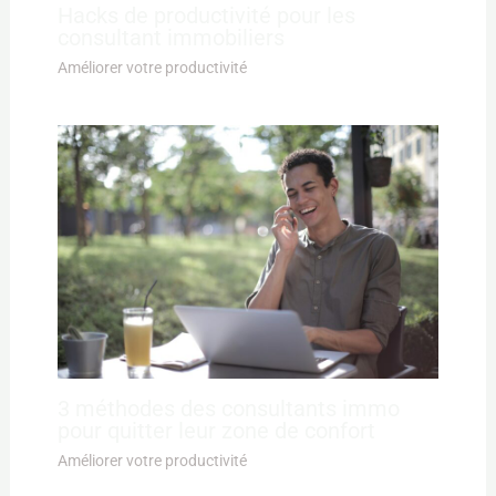
Hacks de productivité pour les
consultant immobiliers
Améliorer votre productivité
3 méthodes des consultants immo
pour quitter leur zone de confort
Améliorer votre productivité