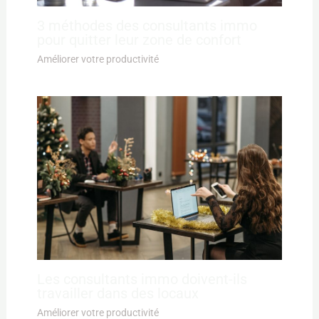
3 méthodes des consultants immo
pour quitter leur zone de confort
Améliorer votre productivité
Les consultants immo doivent-ils
travailler dans des locaux
Améliorer votre productivité