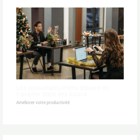
Les consultants immo doivent-ils
travailler dans des locaux
Améliorer votre productivité