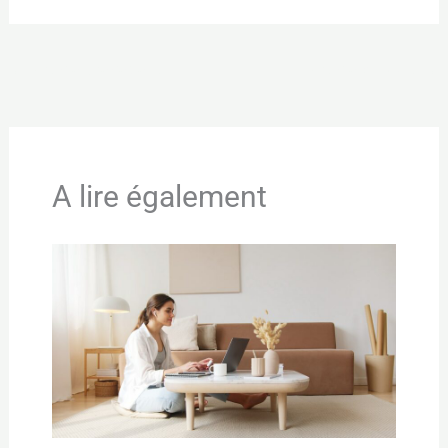
←
Article précédent
Article suivant
→
A lire également