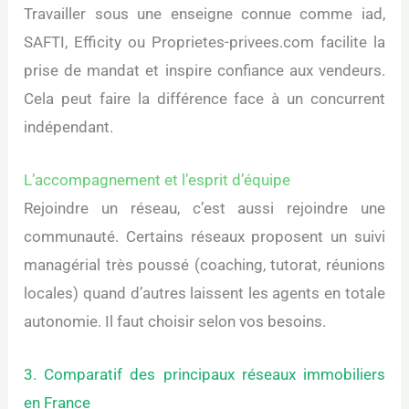
Travailler sous une enseigne connue comme iad,
SAFTI, Efficity ou Proprietes-privees.com facilite la
prise de mandat et inspire confiance aux vendeurs.
Cela peut faire la différence face à un concurrent
indépendant.
L’accompagnement et l’esprit d’équipe
Rejoindre un réseau, c’est aussi rejoindre une
communauté. Certains réseaux proposent un suivi
managérial très poussé (coaching, tutorat, réunions
locales) quand d’autres laissent les agents en totale
autonomie. Il faut choisir selon vos besoins.
3. Comparatif des principaux réseaux immobiliers
en France