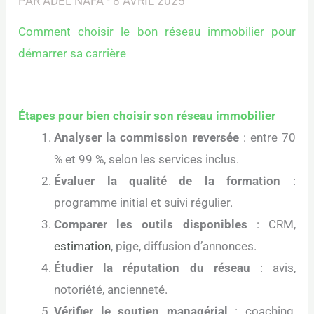
PAR
ADEL NAFA
-
8 AVRIL 2025
Comment choisir le bon réseau immobilier pour
démarrer sa carrière
Étapes pour bien choisir son réseau immobilier
Analyser la commission reversée
: entre 70
% et 99 %, selon les services inclus.
Évaluer la qualité de la formation
:
programme initial et suivi régulier.
Comparer les outils disponibles
: CRM,
estimation
, pige, diffusion d’annonces.
Étudier la réputation du réseau
: avis,
notoriété, ancienneté.
Vérifier le soutien managérial
: coaching,