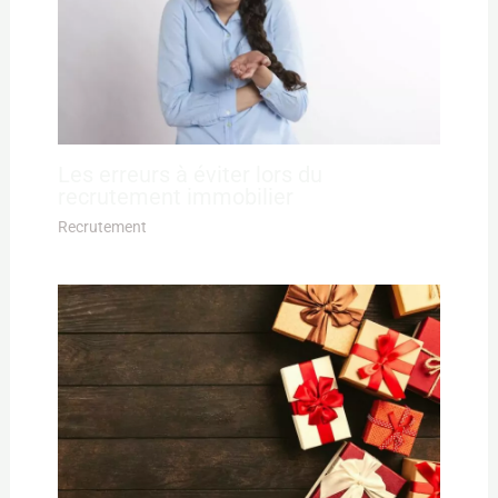
Les erreurs à éviter lors du
recrutement immobilier
Recrutement