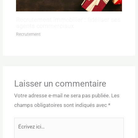
Recrutement immobilier : fidéliser ses
agents commerciaux
Recrutement
Laisser un commentaire
Votre adresse e-mail ne sera pas publiée.
Les
champs obligatoires sont indiqués avec
*
Écrivez
ici…