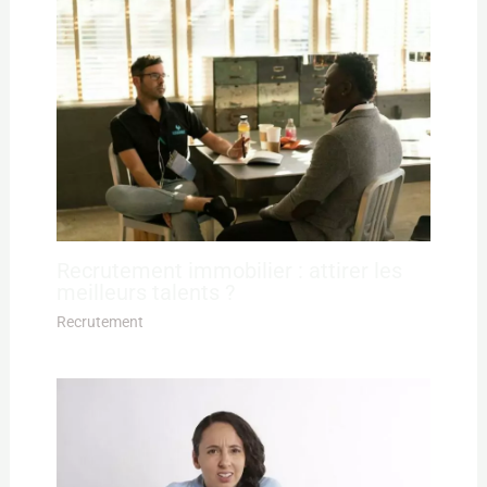
Recrutement immobilier : attirer les
meilleurs talents ?
Recrutement