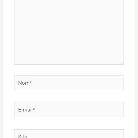
Nom*
E-
mail*
Site