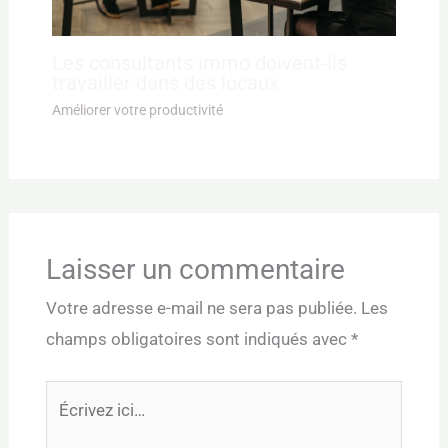
Les consultants immo doivent-ils
travailler dans des locaux
Améliorer votre productivité
Laisser un commentaire
Votre adresse e-mail ne sera pas publiée.
Les
champs obligatoires sont indiqués avec
*
Écrivez
ici…