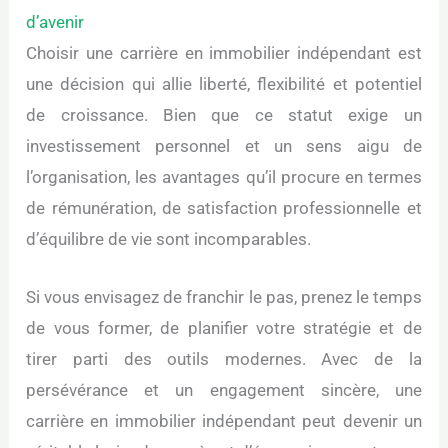
d’avenir
Choisir une carrière en immobilier indépendant est
une décision qui allie liberté, flexibilité et potentiel
de croissance. Bien que ce statut exige un
investissement personnel et un sens aigu de
l’organisation, les avantages qu’il procure en termes
de rémunération, de satisfaction professionnelle et
d’équilibre de vie sont incomparables.
Si vous envisagez de franchir le pas, prenez le temps
de vous former, de planifier votre stratégie et de
tirer parti des outils modernes. Avec de la
persévérance et un engagement sincère, une
carrière en immobilier indépendant peut devenir un