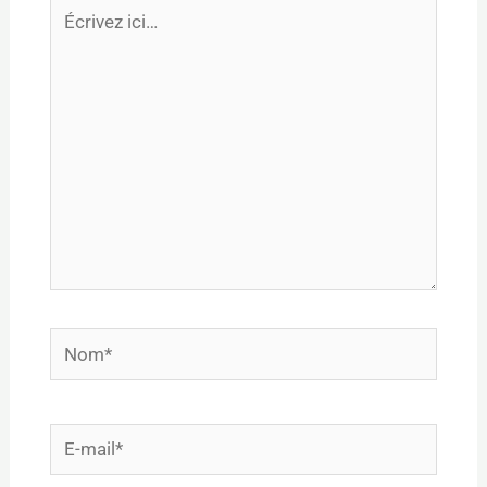
Écrivez
ici…
Nom*
E-
mail*