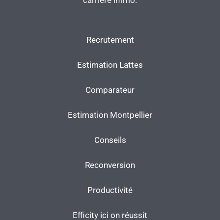
carrière immo.
Recrutement
Estimation Lattes
Comparateur
Estimation Montpellier
Conseils
Reconversion
Productivité
Efficity ici on réussit