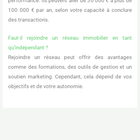
performance. Ils peuvent aller de 30 000 € à plus de
100 000 € par an, selon votre capacité à conclure
des transactions.
Faut-il rejoindre un réseau immobilier en tant
qu’indépendant ?
Rejoindre un réseau peut offrir des avantages
comme des formations, des outils de gestion et un
soutien marketing. Cependant, cela dépend de vos
objectifs et de votre autonomie.
←
Article précédent
Article suivant
→