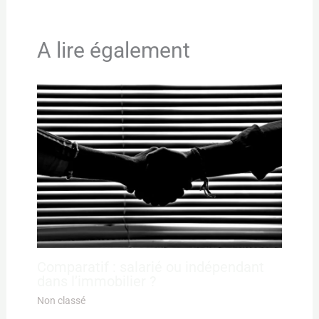
A lire également
Comparatif : salarié ou indépendant
dans l’immobilier ?
Non classé