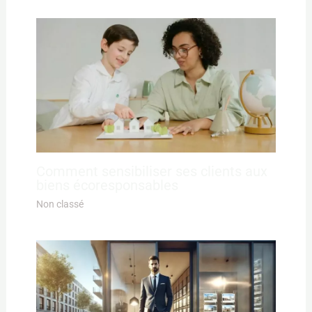
Comment sensibiliser ses clients aux
biens écoresponsables
Non classé