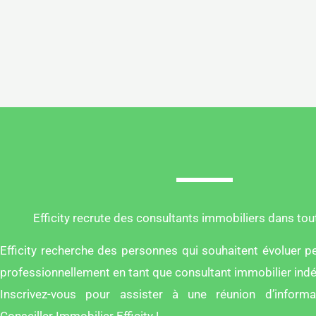
←
Précédent
Efficity recrute des consultants immobiliers dans tou
Efficity recherche des personnes qui souhaitent évoluer p
professionnellement en tant que consultant immobilier ind
Inscrivez-vous pour assister à une réunion d’inform
Conseiller Immobilier Efficity !