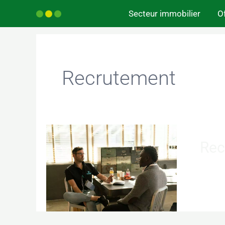
Aller
Secteur immobilier
Of
au
contenu
Recrutement
Rec