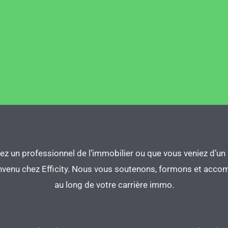
z un professionnel de l’immobilier ou que vous veniez d’un 
nvenu chez Efficity. Nous vous soutenons, formons et acc
au long de votre carrière immo.